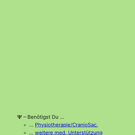
𝚿 – Benötigst Du …
…
Physiotherapie/CranioSac.
…
weitere med. Unterstützung