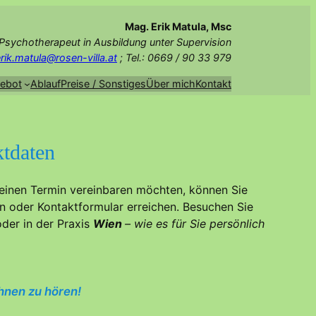
Mag. Erik Matula, Msc
Psychotherapeut in Ausbildung unter Supervision
rik.matula@rosen-villa.at
; Tel.: 0669 / 90 33 979
ebot
Ablauf
Preise / Sonstiges
Über mich
Kontakt
tdaten
einen Termin vereinbaren möchten, können Sie
on oder Kontaktformular erreichen. Besuchen Sie
der in der Praxis
Wien
– wie es für Sie persönlich
Ihnen zu hören!