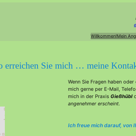
e
Willkommen!
Mein Ang
o erreichen Sie mich … meine Kontak
Wenn Sie Fragen haben oder 
mich gerne per E-Mail, Telef
mich in der Praxis
Gießhübl
o
angenehmer erscheint.
Ich freue mich darauf, von 