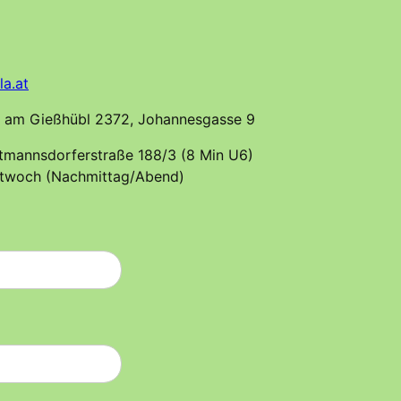
la.at
la am Gießhübl 2372, Johannesgasse 9
ltmannsdorferstraße 188/3 (8 Min U6)
ttwoch (Nachmittag/Abend)